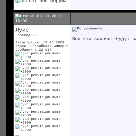
03.09.2012,
16:00
Луис
Собеседник
Все кто захочет-будут з
Регистрация: 19.05.2008
Адрес: Российская Империя
Сообщения: 22,037