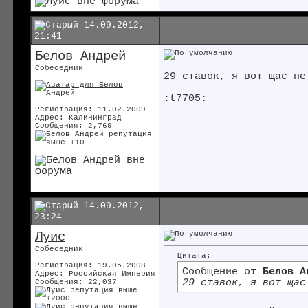
14.09.2012,
21:41
Белов Андрей
Собеседник
29 ставок, я вот щас не
__________________
:t7705:
Регистрация: 11.02.2009
Адрес: Калининград
Сообщения: 2,769
14.09.2012,
23:24
Луис
Собеседник
Цитата:
Регистрация: 19.05.2008
Сообщение от
Белов А
Адрес: Российская Империя
29 ставок, я вот щас
Сообщения: 22,037