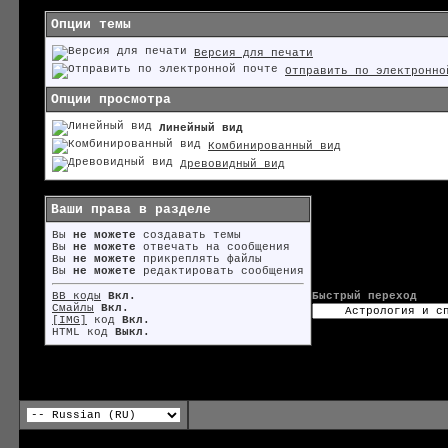
Опции темы
Версия для печати
Отправить по электронно
Опции просмотра
Линейный вид
Комбинированный вид
Древовидный вид
Ваши права в разделе
Вы
не можете
создавать темы
Вы
не можете
отвечать на сообщения
Вы
не можете
прикреплять файлы
Вы
не можете
редактировать сообщения
BB коды
Вкл.
Быстрый переход
Смайлы
Вкл.
[IMG]
код
Вкл.
HTML код
Выкл.