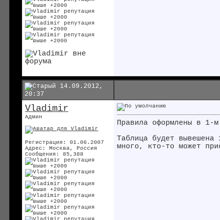
14.09.2012,
20:37
Vladimir
Админ
Правила оформлены в 1-м
Таблица будет вывешена 
Регистрация: 01.06.2007
много, кто-то может при
Адрес: Москва, Россия
Сообщения: 85,388