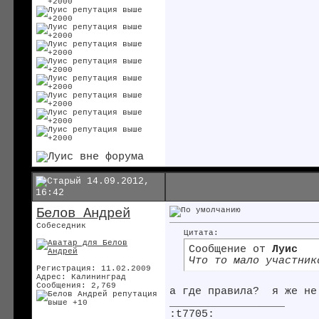
14.09.2012,
16:42
Белов Андрей
Собеседник
Цитата:
Сообщение от
Луис
Что то мало участник
Регистрация: 11.02.2009
Адрес: Калининград
Сообщения: 2,769
а где правила?
я же не 
__________________
:t7705: