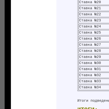
Ставка №20
Ставка №21
Ставка №22
Ставка №23
Ставка №24
Ставка №25
Ставка №26
Ставка №27
Ставка №28
Ставка №29
Ставка №30
Ставка №31
Ставка №32
Ставка №33
Ставка №34
Итоги подведен