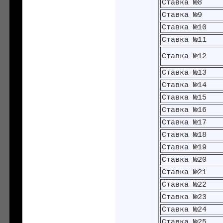
Ставка №8
Ставка №9
Ставка №10
Ставка №11
Ставка №12
Ставка №13
Ставка №14
Ставка №15
Ставка №16
Ставка №17
Ставка №18
Ставка №19
Ставка №20
Ставка №21
Ставка №22
Ставка №23
Ставка №24
Ставка №25