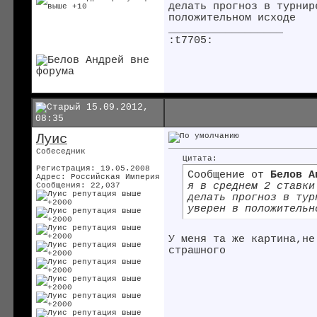
делать прогноз в турнир
положительном исходе
__________________
:t7705:
15.09.2012,
08:35
Луис
Собеседник
Цитата:
Регистрация: 19.05.2008
Сообщение от
Белов А
Адрес: Российская Империя
я в среднем 2 ставки
Сообщения: 22,037
делать прогноз в тур
уверен в положительн
У меня та же картина,не
страшного