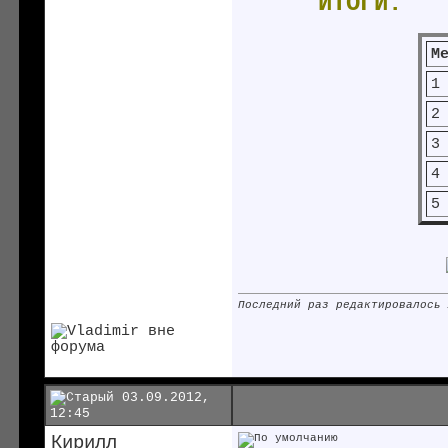
ИТОГИ:
М
1
2
3
4
5
Последний раз редактировалось
03.09.2012,
12:45
Кирилл