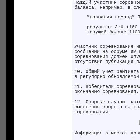
Каждый участник соревно
баланса, например, в сл
*названия команд* 
результат 3:0 +160
текущий баланс 110
Участник соревнования и
сообщении на форуме им 
соревнования должен опу
отсутствия публикации п
10. Общий учет рейтинга
в регулярно обновляемой
11. Победители соревнов
окончанию соревнования.
12. Спорные случаи, кот
вынесения вопроса на го
соревнования.
Информация о местах про