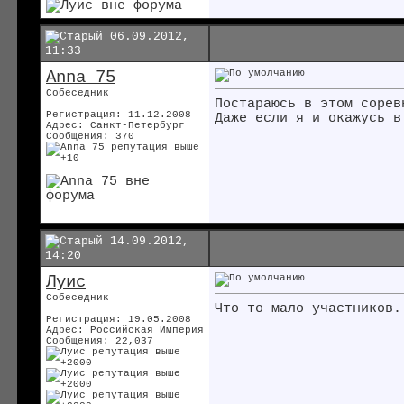
06.09.2012,
11:33
Anna 75
Собеседник
Постараюсь в этом сорев
Регистрация: 11.12.2008
Даже если я и окажусь в
Адрес: Санкт-Петербург
Сообщения: 370
14.09.2012,
14:20
Луис
Собеседник
Что то мало участников.
Регистрация: 19.05.2008
Адрес: Российская Империя
Сообщения: 22,037