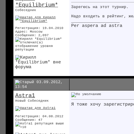
*Equilibrium*
Зарегюсь на этот турнир.
Собеседник
Надо входить в рейтинг, ж
__________________
Per aspera ad astra
Регистрация: 19.04.2010
Адрес: Moscow
Сообщения: 2,097
03.09.2012,
13:54
Astra1
Новый Собеседник
Я тоже хочу зарегистрир
Регистрация: 04.08.2012
Сообщения: 47