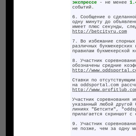
экспрессе
- не менее
1.
событий.
6. Сообщение о сделанно
одну минуту до объявлен
имеет плюс секунды, сле
http://betcityru.com
7. Во избежание спорных
различных букмекерских 
правилам букмекерской 
8. Участник соревновани
обозначены средние коэф
http://www.oddsportal.c
Ставки по отсутствующим
на oddsportal.com рассч
http://www.profitlub.co
Участник соревнования и
указанный любой другой 
линиях "Бетсити", "odds
прилагается скриншот с 
9. Участник соревновани
не позже, чем за одну м