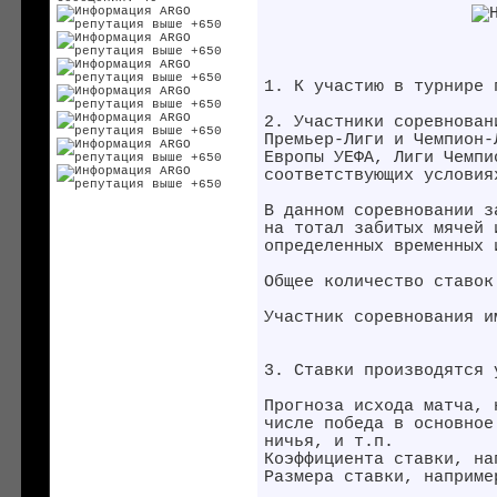
1. К участию в турнире 
2. Участники соревнова
Премьер-Лиги и Чемпион-
Европы УЕФА, Лиги Чемпи
соответствующих условия
В данном соревновании з
на тотал забитых мячей 
определенных временных 
Общее количество ставо
Участник соревнования 
3. Ставки производятся 
Прогноза исхода матча, 
числе победа в основное
ничья, и т.п.
Коэффициента ставки, на
Размера ставки, наприме