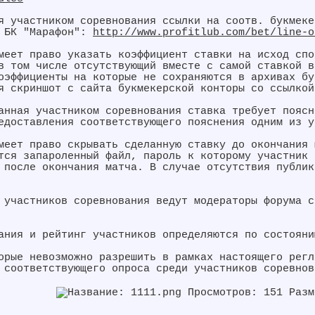
я участником соревнования ссылки на соотв. букмеке
а БК "Марафон":
http://www.profitlub.com/bet/line-o
меет право указать коэффициент ставки на исход спо
в том числе отсутствующий вместе с самой ставкой в
оэффициенты на которые не сохраняются в архивах бу
я скриншот с сайта букмекерской конторы со ссылкой
анная участником соревнования ставка требует поясн
едоставления соответствующего пояснения одним из у
меет право скрывать сделанную ставку до окончания 
тся запароленный файл, пароль к которому участник 
 после окончания матча. В случае отсутствия публик
 участников соревнования ведут модераторы форума с
ания и рейтинг участников определяются по состояни
орые невозможно разрешить в рамках настоящего регл
 соответствующего опроса среди участников соревнов