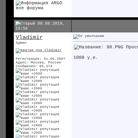
09.08.2019,
19:56
Vladimir
Админ
1000 у.е.
Регистрация: 01.06.2007
Адрес: Москва, Россия
Сообщения: 85,374