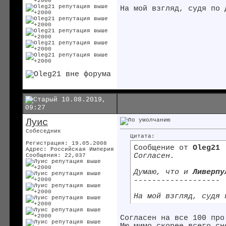
На мой взгляд, судя по 
10.08.2019,
09:27
Луис
Собеседник
Цитата:
Регистрация: 19.05.2008
Сообщение от
Oleg21
Адрес: Российская Империя
Согласен.
Сообщения: 22,037
Думаю, что и
Ливерпу
-------------------
На мой взгляд, судя 
Согласен на все 100 про
Мю мимо скорее всего сн