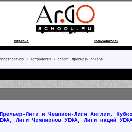
Справка
Пользователи
спортпрогноз
>
Астрология и спорт: прогнозы online
Премьер-Лиги и Чемпион-Лиги Англии, Кубк
ЕФА, Лиги Чемпионов УЕФА, Лиги наций УЕФ