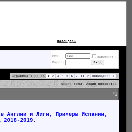
Календарь
Имя
Запомнить?
Пароль
Страница 1 из 15
1
2
3
4
5
6
7
11
>
Последняя
»
Опции темы
Опции просмотра
#
1
ов Англии и Лиги, Примеры Испании,
А 2018-2019.