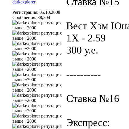
Ставка №15
Регистрация: 05.10.2008
Сообщения: 38,304
Вест Хэм Юна
1Х - 2.59
300 у.е.
----------
Ставка №16
Экспресс: