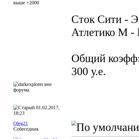
Сток Сити - Э
Атлетико М - 
Общий коэфф:
300 у.е.
01.02.2017,
18:23
Oleg21
Собеседник