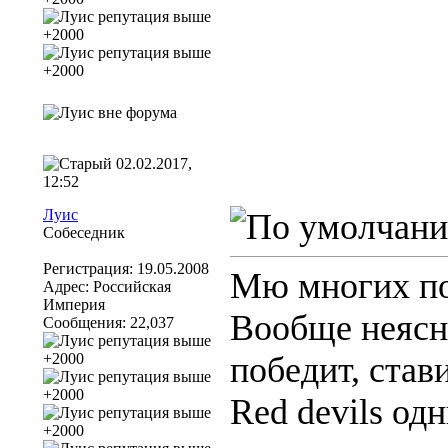
02.02.2017,
12:52
Луис
Собеседник
Регистрация: 19.05.2008
Мю многих под
Адрес: Российская
Империя
Вообще неясно
Сообщения: 22,037
победит, став
Red devils од