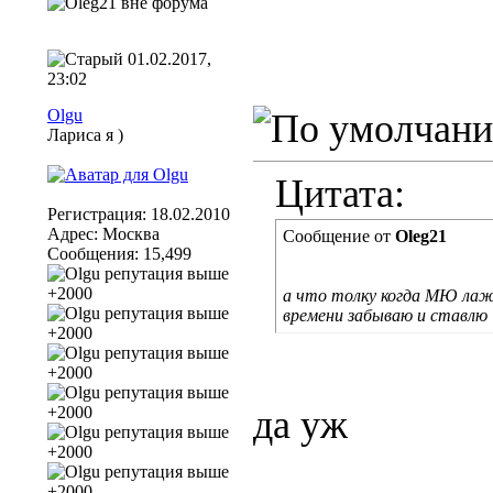
01.02.2017,
23:02
Olgu
Лариса я )
Цитата:
Регистрация: 18.02.2010
Адрес: Москва
Сообщение от
Oleg21
Сообщения: 15,499
а что толку когда МЮ лажае
времени забываю и ставлю
да уж