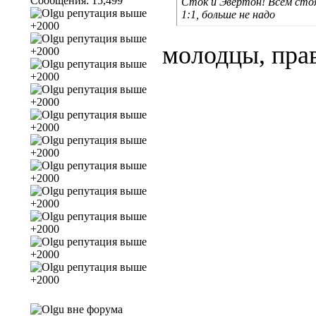
Сообщения: 15,499
Сток и Эвертон! Всем сто
1:1, больше не надо
молодцы, пра