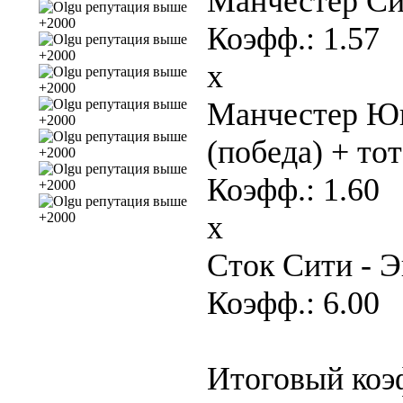
Манчестер Си
Коэфф.: 1.57
x
Манчестер Юн
(победа) + то
Коэфф.: 1.60
x
Сток Сити - Эв
Коэфф.: 6.00
Итоговый коэф