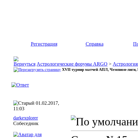
Регистрация
Справка
По
Астрологические форумы ARGO
>
Астрология
XVII турнир матчей АПЛ, Чемпион-лиги,
01.02.2017,
11:03
darkexplorer
Собеседник