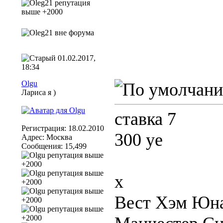
01.02.2017,
18:34
Olgu
Лариса я )
ставка 7
Регистрация: 18.02.2010
300 уе
Адрес: Москва
Сообщения: 15,499
x
Вест Хэм Юнай