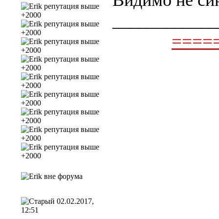
Видимо не син
____________
=====
02.02.2017,
12:51