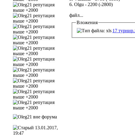
6. Olgu - 2200 (-2800)
файл...
Вложения
17 турнир.
13.01.2017,
19:47