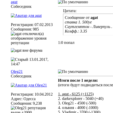
agat
Собеседник
Цитата:
Сообщение от
agat
ставка 1. 500уе
Регистрация: 07.02.2013
Саутгемптон - Ливерпуль 
Сообщения: 985
Коэфф.: 3.35
1:0 попал
13.01.2017,
14:47
Oleg21
Собеседник
Итоги после 1 недели:
(итоги будут подводиться после
1. agat - 6125 (+1125)
Регистрация: 10.04.2012
2. darkexplorer - 5040 (+40)
Адрес: Одесса
3. Oleg21 - 4500 (-500)
Сообщения: 9,238
4. ольвия - 4000 (-1000)
5. Vladimir - 3700 (-1300)