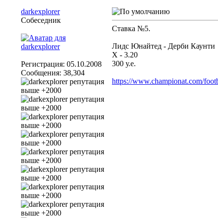
darkexplorer
Собеседник
Ставка №5.
Лидс Юнайтед - Дерби Каунти
Х - 3.20
300 у.е.
Регистрация: 05.10.2008
Сообщения: 38,304
https://www.championat.com/footb