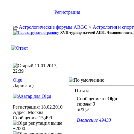
Регистрация
Астрологические форумы ARGO
>
Астрология и спор
XVII турнир матчей АПЛ, Чемпион-лиги,
11.01.2017,
22:39
Olgu
Лариса я )
Цитата:
Сообщение от
Olgu
ставка 3
Регистрация: 18.02.2010
300 уе
Адрес: Москва
Сообщения: 15,499
Вложение 49433