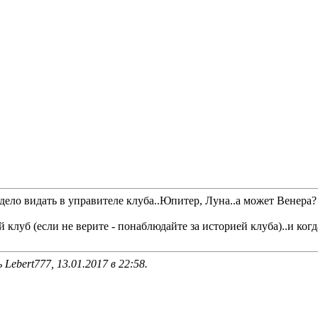
 дело видать в управителе клуба..Юпитер, Луна..а может Венера?
клуб (если не верите - понаблюдайте за историей клуба)..и ког
Lebert777, 13.01.2017 в
22:58
.