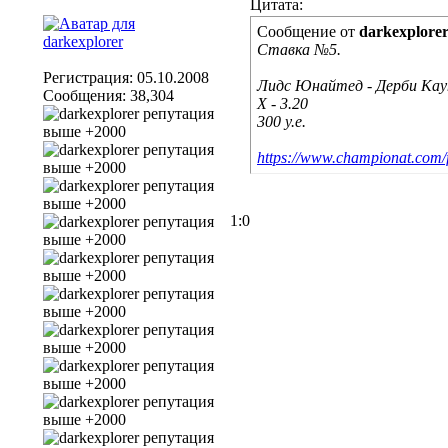
Цитата:
Сообщение от
darkexplore
Ставка №5.
Регистрация: 05.10.2008
Лидс Юнайтед - Дерби Ка
Сообщения: 38,304
Х - 3.20
300 у.е.
https://www.championat.com/f
1:0