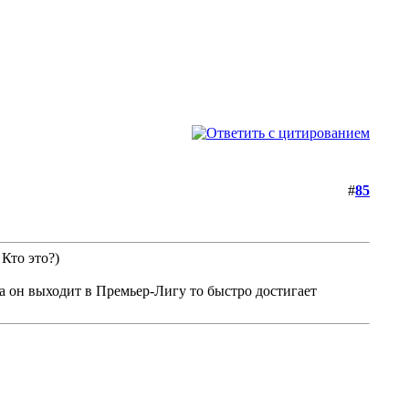
#
85
 Кто это?)
да он выходит в Премьер-Лигу то быстро достигает