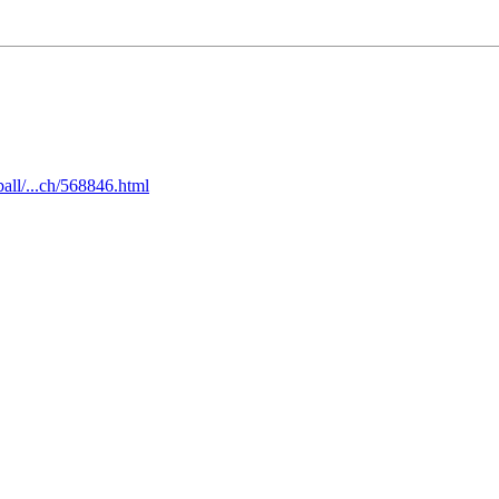
all/...ch/568846.html