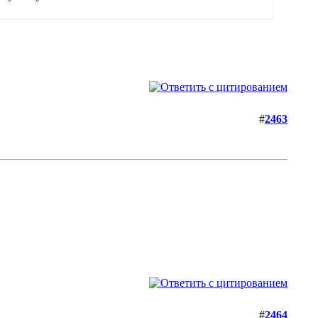
#
2463
#
2464