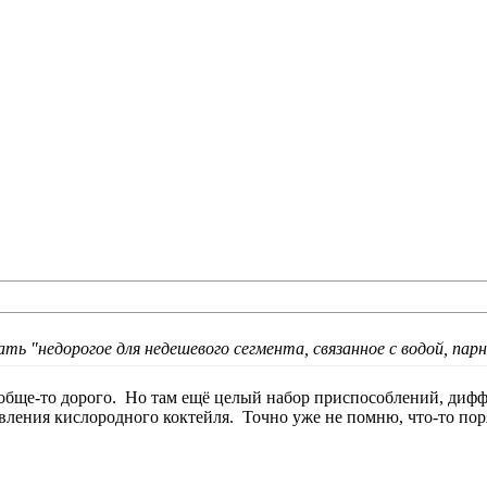
ть "недорогое для недешевого сегмента, связанное с водой, пар
обще-то дорого.
Но там ещё целый набор приспособлений, диффу
вления кислородного коктейля.
Точно уже не помню, что-то пор