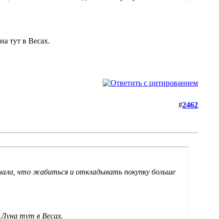
на тут в Весах.
#
2462
знала, что жабиться и откладывать покупку больше
И Луна тут в Весах.