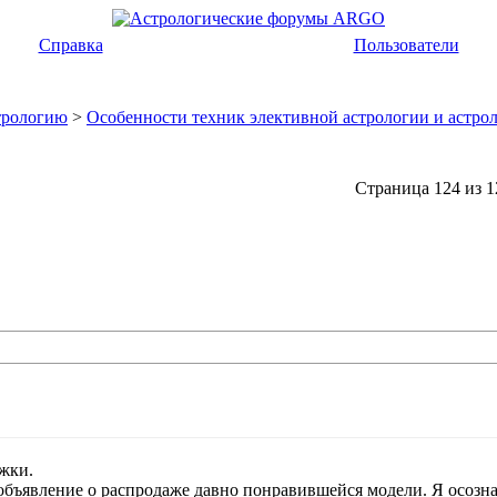
Справка
Пользователи
трологию
>
Особенности техник элективной астрологии и астро
Страница 124 из 1
жки.
бъявление о распродаже давно понравившейся модели. Я осознал