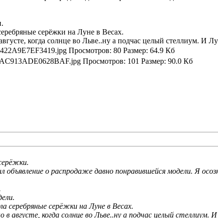
.
еребряные серёжки на Луне в Весах.
 августе, когда солнце во Льве..ну а подчас целый стеллиум. И Лу
серёжки.
ил объявление о распродаже давно понравившейся модели. Я осо
.
дели.
ла серебряные серёжки на Луне в Весах.
о в августе, когда солнце во Льве..ну а подчас целый стеллиум. 