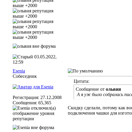
03.05.2022,
12:59
Esenia
Собеседник
Цитата:
Сообщение от
ольвия
А я уж было собралась писа
Регистрация: 27.12.2008
Сообщения: 65,365
Скидку сделали, потому как во
подключения чашки для изгото