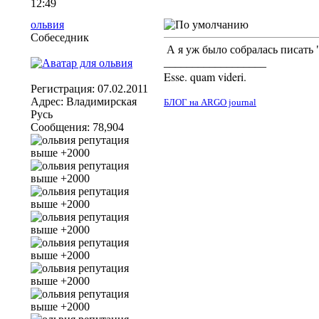
12:49
ольвия
Собеседник
А я уж было собралась писать 
__________________
Esse. quam videri.
Регистрация: 07.02.2011
Адрес: Владимирская
БЛОГ на ARGO jour​​​nal
Русь
Сообщения: 78,904