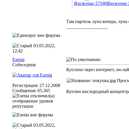
Вложение 57180
Вложение 
Там партиль луна венера, луна 
__________________
03.05.2022,
12:42
Esenia
Собеседник
Куплено через интернет, он-лай
Регистрация: 27.12.2008
Сообщения: 65,365
Куплен кислородный концентр
03.05.2022,