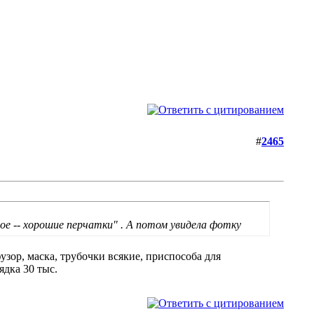
#
2465
ное -- хорошие перчатки" . А потом увидела фотку
зор, маска, трубочки всякие, приспособа для
ядка 30 тыс.