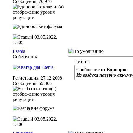
Сообщения: 76,970
03.05.2022,
13:05
Esenia
Собеседник
Цитата:
Сообщение от
Единорог
Из воздуха наверно аккуму
Регистрация: 27.12.2008
Сообщения: 65,365
03.05.2022,
13:06