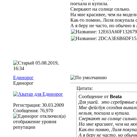
поехала и купила.
Сверкают на солнце сильно.
На мне красивее, чем на модели
Как-то помню, Лиля покупала с
А я беру не часто, но обычно в
05.08.2019,
16:34
Единорог
Единорог
Цитата:
Сообщение от
Beata
Для ушей.
это серебряные 
Регистрация: 30.03.2009
Мне фейсбук сегодня вывал
Сообщения: 76,970
нельзя, поехала и купила.
Сверкают на солнце сильно
На мне красивее, чем на мо
Как-то помню, Лиля покупа
А я беру не часто, но обычн