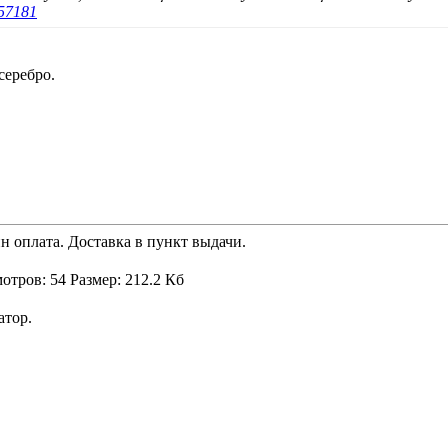
57181
серебро.
н оплата. Доставка в пункт выдачи.
атор.