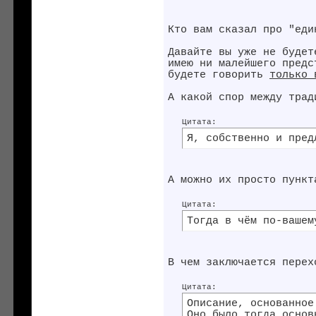
Кто вам сказал про "еди
Давайте вы уже не будет
имею ни малейшего предс
будете говорить
только 
А какой спор между трад
Цитата:
Я, собственно и пред
А можно их просто пункт
Цитата:
Тогда в чём по-вашем
В чем заключается перех
Цитата:
Описание, основанное
Оно было тогда основ