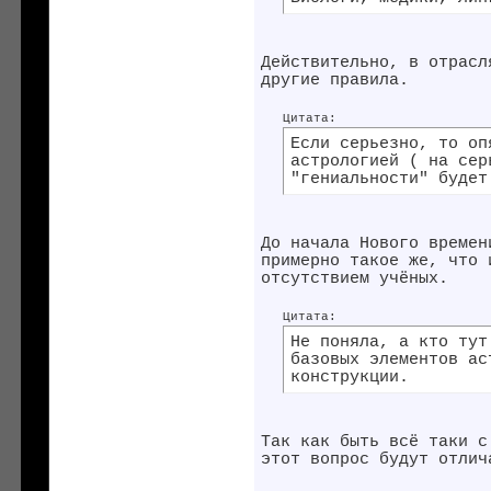
Действительно, в отрасл
другие правила.
Цитата:
Если серьезно, то оп
астрологией ( на сер
"гениальности" будет
До начала Нового времен
примерно такое же, что 
отсутствием учёных.
Цитата:
Не поняла, а кто тут
базовых элементов ас
конструкции.
Так как быть всё таки с
этот вопрос будут отлич