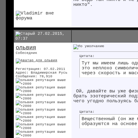
никто".
27.02.2015,
07:37
ольвия
Собеседник
Цитата:
Тут мы имеем лишь од
это неплохо символич
Регистрация: 07.02.2011
через скорость и мас
Адрес: Владимирская Русь
Сообщения: 78,910
Ой, давайте вы уже физи
брать эзотерический под
чего угодно пользуясь б
Цитата:
Вещественный (он же 
образуются на основе