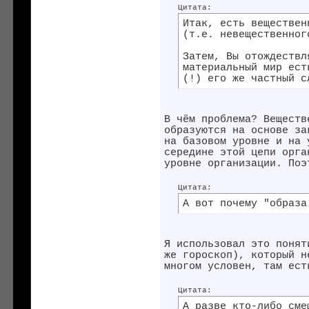
Цитата:
Итак, есть веществен
(т.е. невещественног
Затем, Вы отождествл
материальный мир ест
(!) его же частный с
В чём проблема? Веществ
образуются на основе за
на базовом уровне и на 
середине этой цепи орга
уровне организации. Поэ
Цитата:
А вот почему "образа
Я использовал это понят
же гороскоп), который н
многом условен, там ест
Цитата:
А разве кто-либо сме