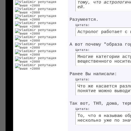
тому, что астрологич
ей.
Разумеется.
Цитата:
Астролог работает с 
А вот почему "образа го
Цитата:
Многие категории аст
вещественного носите
Ранее Вы написали:
Цитата:
Что же касается разл
понятие можно выводи
Так вот, ТНП, дома, тер
Цитата:
То, что я называю об
несколько уже по зна