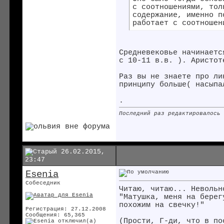
с соотношениями, тол
содержание, именно п
работает с соотношен
Средневековье начинаетс
с 10-11 в.в. ). Аристо
Раз вы не знаете про ли
принципу больше( насып
.
Последний раз редактировалось
26.02.2015,
23:47
Esenia
Собеседник
Читаю, читаю... Невольн
"Матушка, меня на бере
похожим на свечку!"
Регистрация: 27.12.2008
Сообщения: 65,365
(Прости, Г-ди, что в п