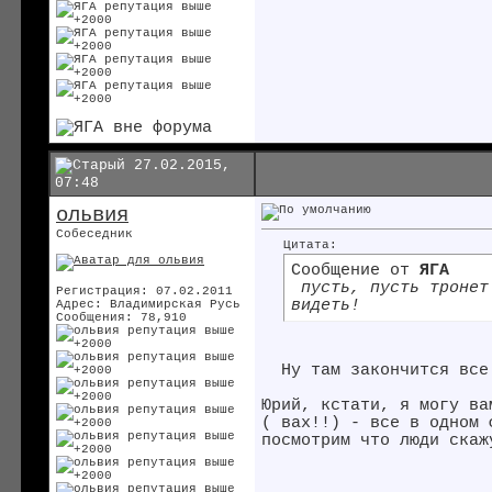
27.02.2015,
07:48
ольвия
Собеседник
Цитата:
Сообщение от
ЯГА
пусть, пусть тронет
Регистрация: 07.02.2011
видеть!
Адрес: Владимирская Русь
Сообщения: 78,910
Ну там закончится все
Юрий, кстати, я могу ва
( вах!!) - все в одном 
посмотрим что люди скаж