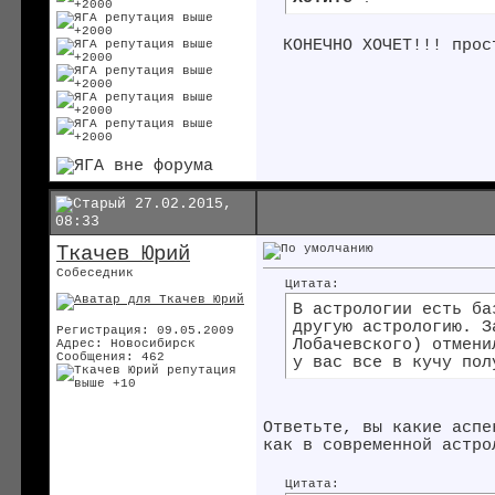
КОНЕЧНО ХОЧЕТ!!! прос
27.02.2015,
08:33
Ткачев Юрий
Собеседник
Цитата:
В астрологии есть ба
другую астрологию. З
Регистрация: 09.05.2009
Лобачевского) отмени
Адрес: Новосибирск
Сообщения: 462
у вас все в кучу пол
Ответьте, вы какие аспе
как в современной астро
Цитата: