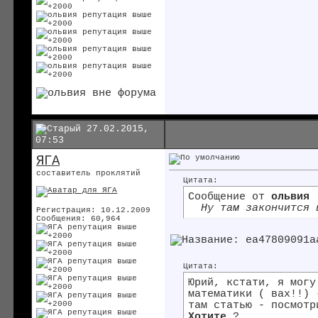
27.02.2015,
07:53
ЯГА
составитель проклятий
Цитата:
Сообщение от
ольвия
Ну там закончится 
Регистрация: 10.12.2009
Сообщения: 60,964
Цитата:
Юрий, кстати, я могу
математики ( вах!!) 
там статью - посмотр
Хотите
?