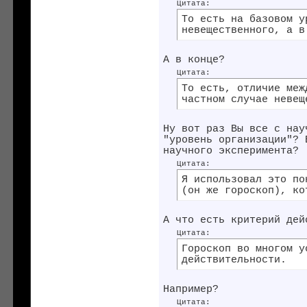
Цитата:
То есть на базовом у
невещественного, а в
А в конце?
Цитата:
То есть, отличие меж
частном случае невещ
Ну вот раз Вы все с нау
"уровень организации"? 
научного эксперимента?
Цитата:
Я использовал это по
(он же гороскоп), ко
А что есть критерий дей
Цитата:
Гороскоп во многом у
действительности.
Например?
Цитата: