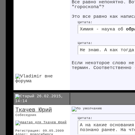
Все равно непонятно. Во
"гороскопа"?
Это все равно как напис
Цитата:
Химия - наука об
обр
Цитата:
Не знаю. А как тогда
Если некоторое слово не
термин. Соответственно 
26.02.2015,
14:14
Ткачев Юрий
Собеседник
Цитата:
А на какие основания
познано ранее. На чт
Регистрация: 09.05.2009
Адрес: Новосибирск