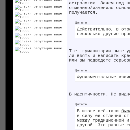
астрологию. Зачем под н
отменило/изменило основ
получается.
Цитата:
Действительно, в отр
несколько другие пра
Т.е. гуманитарии выше у
ли взять и написать кра
Или вы подведете серьез
Цитата:
Фундаментальные взаи
В идентичности. Не вид
Цитата:
В итоге всё-таки
был
в силу её отличия от
между традиционной и
другой. Это разные с