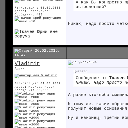
А как Вы конкретно п
астрологией?
Регистрация: 09.05.2009
Адрес: Новосибирск
Сообщения: 462
Никак, надо просто чётк
26.02.2015,
14:47
Vladimir
Админ
Цитата:
Сообщение от
Ткачев 
Никак, надо просто ч
Регистрация: 01.06.2007
Адрес: Москва, Россия
Сообщения: 85,399
А разве кто-либо смешив
К тому же, каким образо
получит новые основания
Ну и наконец, третий во