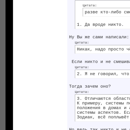
Цитата:
разве кто-либо см
1. Да вроде никто.
Ну Вы же сами написали:
Цитата:
Никак, надо просто ч
Если никто и не смешив
Цитата:
2. Я не говорил, что
Тогда зачем оно?
Цитата:
3. Отличаются област
К примеру, системы п
положения в домах и 
системы аспектов. Ес
Зодиак, всё поплывёт
Но ведь так никто и не 