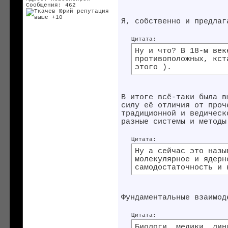
Сообщения: 462
Я, собственно и предлаг
Цитата:
Ну и что? В 18-м век
противоположных, кст
этого ).
В итоге всё-таки была в
силу её отличия от проч
традиционной и ведическ
разные системы и методы
Цитата:
Ну а сейчас это назы
молекулярное и ядерн
самодостаточность и 
Фундаментальные взаимод
Цитата:
Биологи, медики, лин