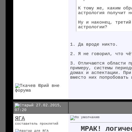
К тому же, каким обр
астрология получит н
Ну и наконец, третий
астрологии?
1. Да вроде никто.
2. Я не говорил, что чё
3. Отличаются области п
примеру, системы период
домах и аспектации. При
вместо них попробовать 
27.02.2015,
07:20
ЯГА
составитель проклятий
МРАК! логиче