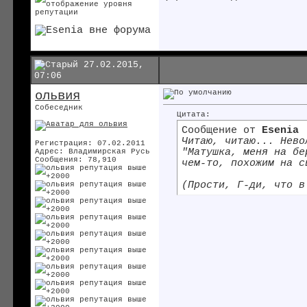
27.02.2015,
07:06
ольвия
Собеседник
Цитата:
Сообщение от
Esenia
Читаю, читаю... Нево
Регистрация: 07.02.2011
"Матушка, меня на б
Адрес: Владимирская Русь
Сообщения: 78,910
чем-то, похожим на с
(Прости, Г-ди, что 