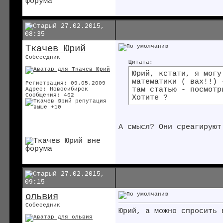
27.02.2015,
08:35
Ткачев Юрий
Собеседник
Цитата:
Юрий, кстати, я могу
математики ( вах!!) 
Регистрация: 09.05.2009
там статью - посмотр
Адрес: Новосибирск
Сообщения: 462
Хотите ?
А смысл? Они среагируют
27.02.2015,
09:15
ольвия
Собеседник
Юрий, а можно спросить 