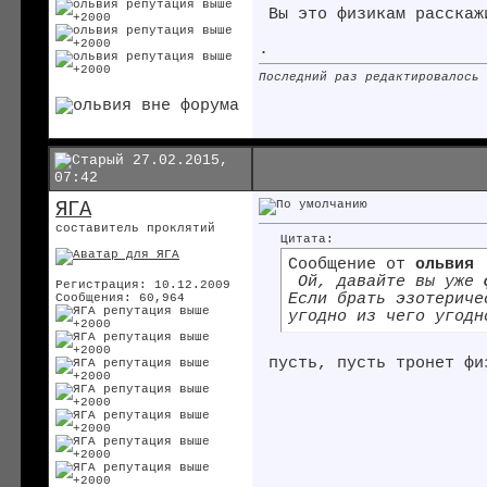
Вы это физикам расскаж
.
Последний раз редактировалось
27.02.2015,
07:42
ЯГА
составитель проклятий
Цитата:
Сообщение от
ольвия
Ой, давайте вы уже
ф
Регистрация: 10.12.2009
Если брать эзотериче
Сообщения: 60,964
угодно из чего угодн
пусть, пусть тронет фи