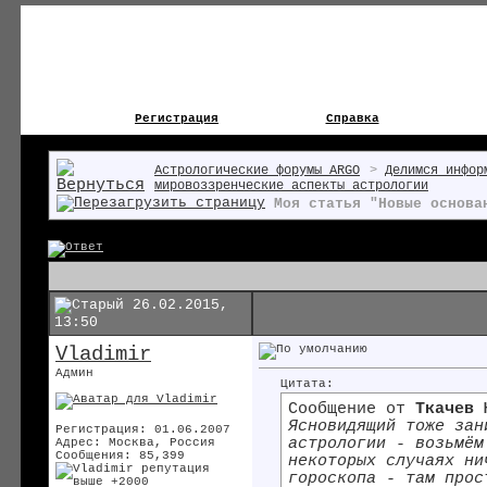
Регистрация
Справка
Астрологические форумы ARGO
>
Делимся инфор
мировоззренческие аспекты астрологии
Моя статья "Новые основа
26.02.2015,
13:50
Vladimir
Админ
Цитата:
Сообщение от
Ткачев 
Ясновидящий тоже зан
Регистрация: 01.06.2007
астрологии - возьмём
Адрес: Москва, Россия
Сообщения: 85,399
некоторых случаях ни
гороскопа - там прос