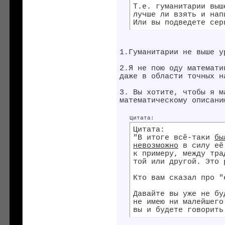
Т.е. гуманитарии выш
лучше ли взять и нап
Или вы подведете сер
1.Гуманитарии не выше у
2.Я не пою оду математи
даже в области точных н
3. Вы хотите, чтобы я м
математическому описани
Цитата:
Цитата:
"В итоге всё-таки
бы
невозможно
в силу её 
к примеру, между тра
той или другой. Это 
Кто вам сказал про "
Давайте вы уже не бу
не имею ни малейшего
вы и будете говорить