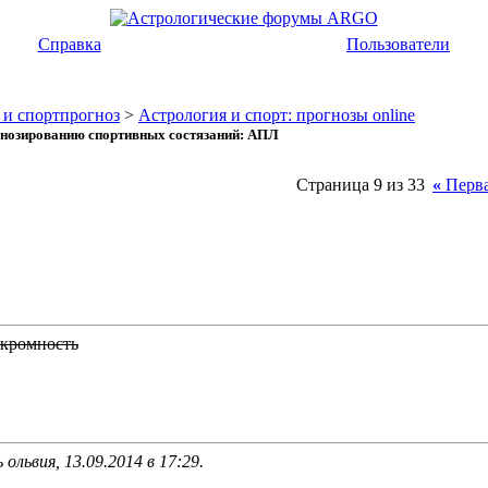
Справка
Пользователи
 и спортпрогноз
>
Астрология и спорт: прогнозы online
огнозированию спортивных состязаний: АПЛ
Страница 9 из 33
«
Перв
скромность
 ольвия, 13.09.2014 в
17:29
.