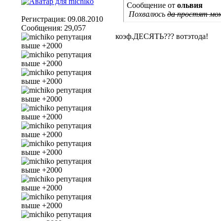
Сообщение от
ольвия
Похвалюсь
да простят мо
Регистрация: 09.08.2010
Сообщения: 29,057
коэф.ДЕСЯТЬ??? вотэтода!