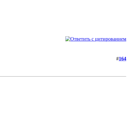
#
164