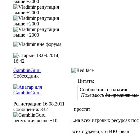
13.09.2014,
16:42
GamblinGuru
Собеседник
Цитата:
Сообщение от
ольвия
Похвалюсь
да простят мо
Регистрация: 16.08.2011
простят
Сообщения: 832
...на всех игровых ресурсах по
всех с удачей,кто ИКСовал
__________________