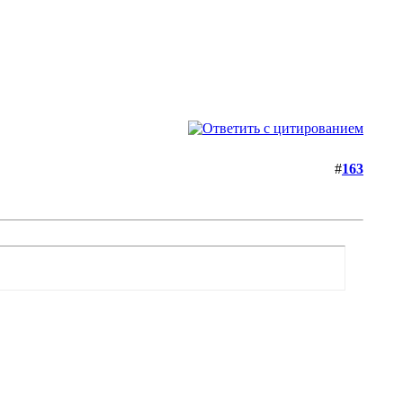
#
163