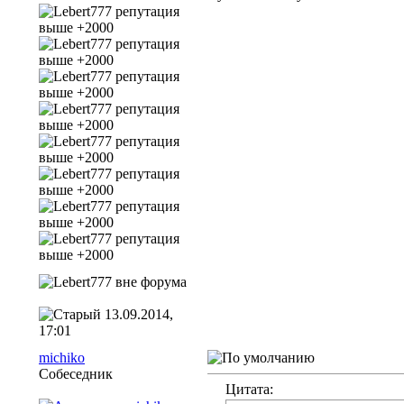
13.09.2014,
17:01
michiko
Собеседник
Цитата: