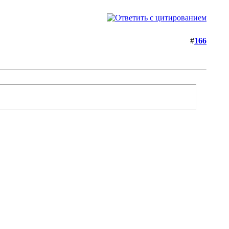
#
166