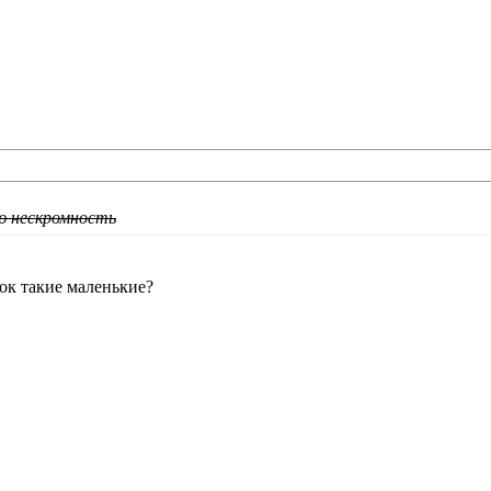
ю нескромность
ок такие маленькие?