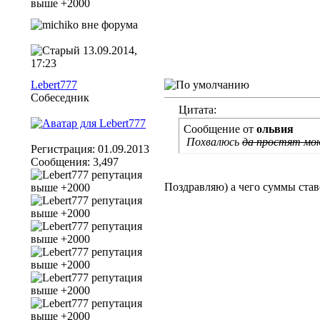
13.09.2014,
17:23
Lebert777
Собеседник
Цитата:
Сообщение от
ольвия
Похвалюсь
да простят мо
Регистрация: 01.09.2013
Сообщения: 3,497
Поздравляю) а чего суммы став