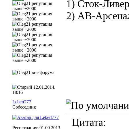
1) Сток-Ливер
2) АВ-Арсенал
12.01.2014,
18:16
Lebert777
Собеседник
Цитата:
Регистрация: 01.09.2013