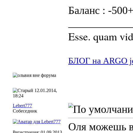
Баланс : -500
____________
Esse. quam vid
БЛОГ на ARGO jour
12.01.2014,
18:24
Lebert777
Собеседник
Оля можешь вз
Регистрация: 01.09.2013