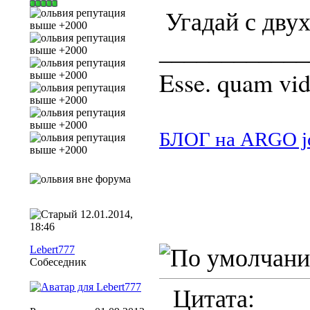
Угадай с двух
____________
Esse. quam vid
БЛОГ на ARGO jour
12.01.2014,
18:46
Lebert777
Собеседник
Цитата: