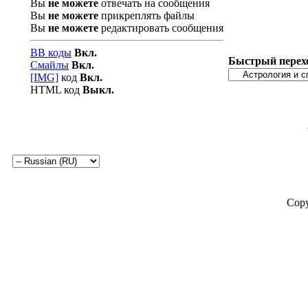
Вы
не можете
отвечать на сообщения
Вы
не можете
прикреплять файлы
Вы
не можете
редактировать сообщения
BB коды
Вкл.
Быстрый перех
Смайлы
Вкл.
[IMG]
код
Вкл.
HTML код
Выкл.
Copy