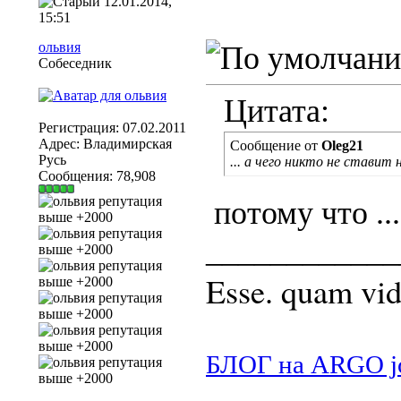
12.01.2014,
15:51
ольвия
Собеседник
Цитата:
Регистрация: 07.02.2011
Адрес: Владимирская
Сообщение от
Oleg21
Русь
... а чего никто не ставит
Сообщения: 78,908
потому что ..
____________
Esse. quam vid
БЛОГ на ARGO jour