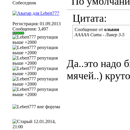
Собеседник
Цитата:
Регистрация: 01.09.2013
Сообщения: 3,497
Сообщение от
ольвия
ААААА Сити - Ливер 3-5
Да..это надо 
мячей..) крут
12.01.2014,
21:00