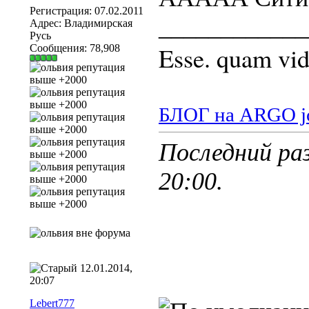
Регистрация: 07.02.2011
____________
Адрес: Владимирская
Русь
Esse. quam vid
Сообщения: 78,908
БЛОГ на ARGO jour
Последний раз
20:00
.
12.01.2014,
20:07
Lebert777