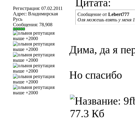
Цитата:
Регистрация: 07.02.2011
Адрес: Владимирская
Сообщение от
Lebert777
Русь
Оля можешь взять у меня 10
Сообщения: 78,908
Дима, да я пе
Но спасибо
____________