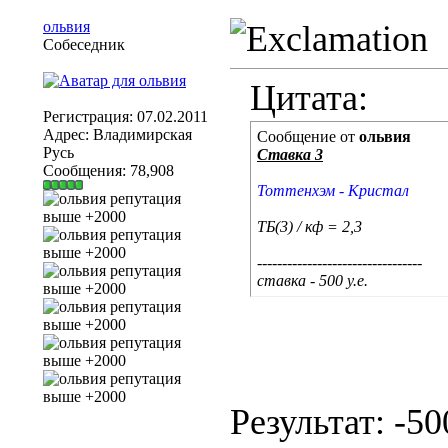
ольвия
Собеседник
Цитата:
Регистрация: 07.02.2011
Адрес: Владимирская
Сообщение от
ольвия
Русь
Ставка 3
Сообщения: 78,908
Тоттенхэм - Кристал
ТБ(3) / кф = 2,3
---------------------------------
ставка - 500 у.е.
Результат: -50