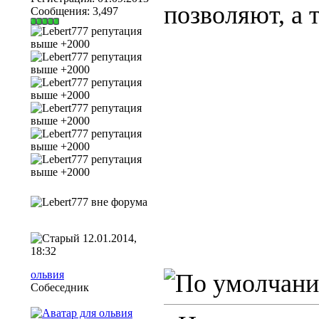
позволяют, а 
Сообщения: 3,497
12.01.2014,
18:32
ольвия
Собеседник