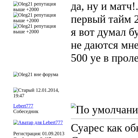
да, ну и матч!.
первый тайм 2:
я вот думал бу
не даются мне
500 уе в проле
12.01.2014,
19:47
Lebert777
Собеседник
Суарес как об
Регистрация: 01.09.2013