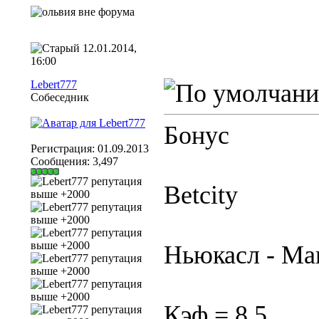
12.01.2014,
16:00
Lebert777
Собеседник
Бонус
Регистрация: 01.09.2013
Сообщения: 3,497
Betcity
Ньюкасл - Ман
Кэф = 8.5