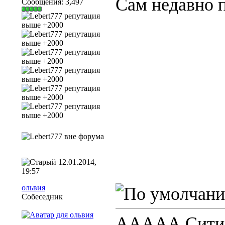
Сам недавно п
Сообщения: 3,497
12.01.2014,
19:57
ольвия
Собеседник
ААААА Сити 