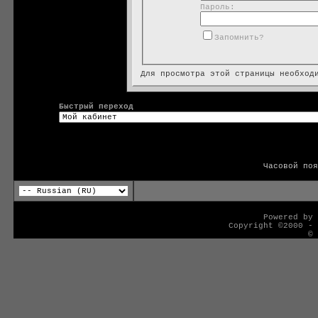
Пароль:
Запомнить?
Для просмотра этой страницы необхо
Быстрый переход
Часовой по
Powered by 
Copyright ©2000 - 
© 